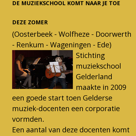
DE MUZIEKSCHOOL KOMT NAAR JE TOE
DEZE ZOMER
(Oosterbeek - Wolfheze - Doorwerth
- Renkum - Wageningen - Ede)
Stichting
muz
iekschool
Gelderland
maakte in 2009
een goede start toen Gelderse
mu
ziek-docenten een corporatie
vormden.
Een aantal van deze docenten k
omt