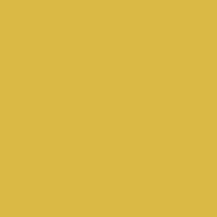
.
.
.
.
.
.
.
.
.
.