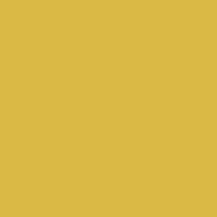
.
.
.
.
.
.
.
.
.
.