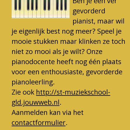
Ben je een ver
gevorderd
pianist, maar wil
je eigenlijk best nog meer? Speel je
mooie stukken maar klinken ze toch
niet zo mooi als je wilt?
Onze
pianodocente heeft nog één plaats
voor een enthousiaste, gevorderde
pianoleerling.
Zie ook
http://st-muziekschool-
gld.jouwweb.nl
.
Aanmelden kan via het
contactformulier
.