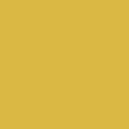
.
.
.
.
.
.
.
.
.