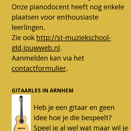
Onze pianodocent heeft nog enkele
plaatsen voor enthousiaste
leerlingen.
Zie ook
http://st-muziekschool-
gld.jouwweb.nl
.
Aanmelden kan via het
contactformulier
.
GITAARLES IN ARNHEM
Heb j
e een gitaar en geen
idee hoe je die bespeelt?
Speel je al wel wat maar
wil je