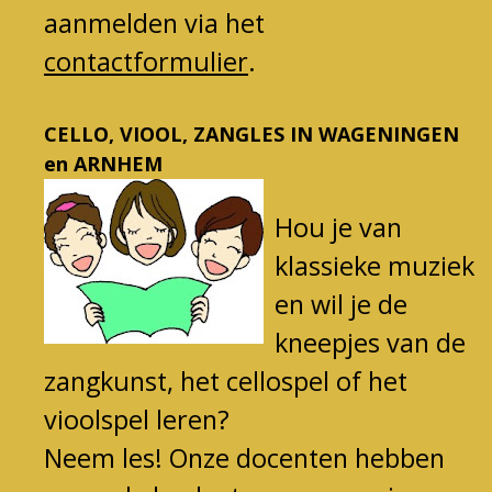
aanmelden via het
contactformulier
.
CELLO, VIOOL, ZANGLES IN WAGENINGEN
en ARNHEM
Hou j
e van
kl
assieke muziek
en wil je de
kneepjes van de
zangkunst, het cellospel of het
vioolspel leren?
Neem les!
Onze docenten hebben