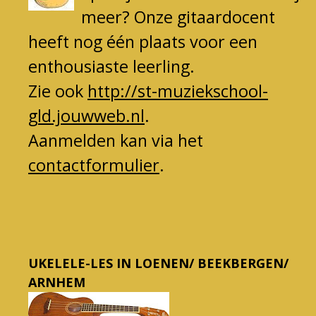
meer? Onze gitaardocent
heeft nog één plaats voor een
enth
ousiaste leerling.
Zie ook
http://st-muziekschool-
gld.jouwweb.nl
.
Aanmelden kan via het
contactformulier
.
UKELELE-LES IN LOENEN/ BEEKBERGEN/
ARNHEM