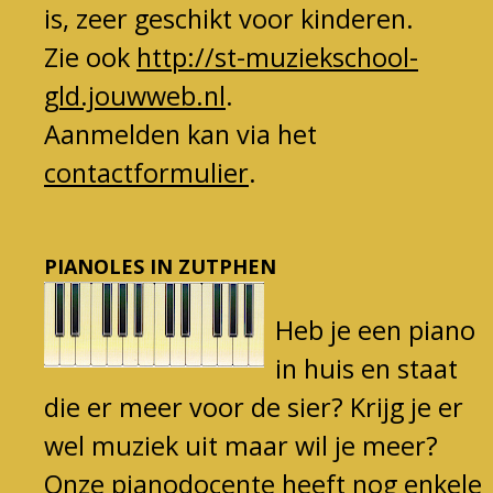
is, zeer geschikt voor kinderen.
Zie ook
http://st-muziekschool-
gld.jouwweb.nl
.
Aanmelden kan via het
contactformulier
.
PIANOLES IN ZUTPHEN
Heb je
een piano
in huis en staat
die er meer voor de sier? Kri
jg je er
wel muziek uit maar wil je meer?
Onze pianodocente heeft nog enkele