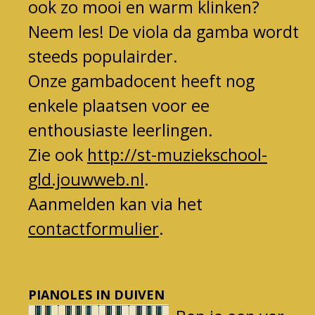
ook zo mooi en warm klinken?
Neem les!
De viola da gamba wordt
steeds populairder.
O
nze gambadocent heeft nog
enkele plaatsen voor ee
enth
ousiaste leerlingen.
Zie ook
http://st-muziekschool-
gld.jouwweb.nl
.
Aanmelden kan via het
contactformulier
.
PIANOLES IN DUIVEN