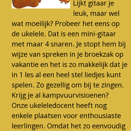
Lijkt gita
ar je
leuk, maar wel
wat moeilijk? Probeer het eens op
de ukelele. Dat is een mini-gitaar
met maar 4 snaren. Je stopt hem bij
wijze van spreken in je broekzak op
vakantie en het is zo makkelijk dat je
in 1 les al een heel stel liedjes kunt
spelen. Zo gezellig om bij te zingen.
Krijg je al kampvuurvisioenen?
Onze ukeleledocent heeft nog
enkele plaatsen voor enthousiaste
leerlingen. Omdat het zo eenvoudig